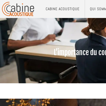
CABINE ACOUSTIQUE
QUI SOM
L’importance du con