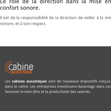
Le rôle de la direction dans la mise en
confort sonore.
Il est de la responsabilité de la direction de veiller à la 
sonore, et à son respect.
Les
cabines acoustiques
sont de nouveaux dispositifs conçus 
dans le calme. Les entreprises investissent davantage dans ces
favoriser le bien-être et la productivité des salariés.