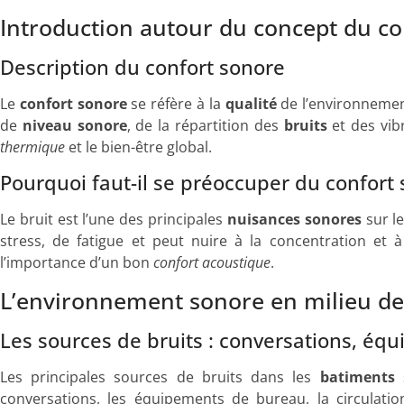
Introduction autour du concept du co
Description du confort sonore
Le
confort sonore
se réfère à la
qualité
de l’environneme
de
niveau sonore
, de la répartition des
bruits
et des vibr
thermique
et le bien-être global.
Pourquoi faut-il se préoccuper du confort
Le bruit est l’une des principales
nuisances sonores
sur le
stress, de fatigue et peut nuire à la concentration et à
l’importance d’un bon
confort acoustique
.
L’environnement sonore en milieu de 
Les sources de bruits : conversations, équ
Les principales sources de bruits dans les
batiments
s
conversations, les équipements de bureau, la circulation