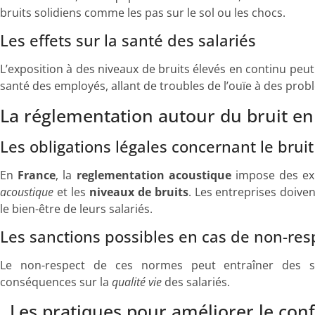
bruits solidiens comme les pas sur le sol ou les chocs.
Les effets sur la santé des salariés
L’exposition à des niveaux de bruits élevés en continu peu
santé des employés, allant de troubles de l’ouïe à des prob
La réglementation autour du bruit en
Les obligations légales concernant le bruit
En
France
, la
reglementation acoustique
impose des exi
acoustique
et les
niveaux de bruits
. Les entreprises doive
le bien-être de leurs salariés.
Les sanctions possibles en cas de non-res
Le non-respect de ces normes peut entraîner des sa
conséquences sur la
qualité vie
des salariés.
. Les pratiques pour améliorer le con