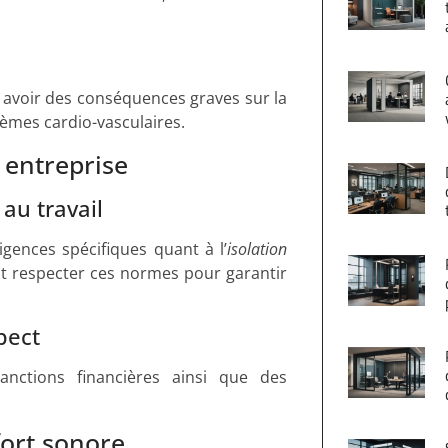
t avoir des conséquences graves sur la
lèmes cardio-vasculaires.
 entreprise
 au travail
gences spécifiques quant à l’
isolation
nt respecter ces normes pour garantir
pect
nctions financières ainsi que des
fort sonore