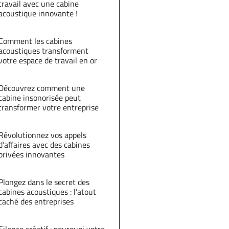
travail avec une cabine
acoustique innovante !
Comment les cabines
acoustiques transforment
votre espace de travail en or
Découvrez comment une
cabine insonorisée peut
transformer votre entreprise
Révolutionnez vos appels
d’affaires avec des cabines
privées innovantes
Plongez dans le secret des
cabines acoustiques : l’atout
caché des entreprises