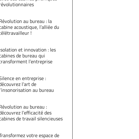
révolutionnaires
Révolution au bureau : la
cabine acoustique, l’alliée du
télétravailleur !
Isolation et innovation : les
cabines de bureau qui
transforment l’entreprise
Silence en entreprise :
découvrez l’art de
l’insonorisation au bureau
Révolution au bureau :
découvrez l’efficacité des
cabines de travail silencieuses
Transformez votre espace de