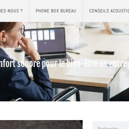
MES-NOUS ?
PHONE BOX BUREAU
CONSEILS ACOUSTI
fort sonore pour le bien-être en entre