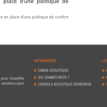
 place d’une politique de
mise en place d’une politique de confort
INFORMATIONS
LIE
CABINE ACOUSTIQUE
QUI SOMMES-NOUS ?
pour travailler
 solutions pour
CONSEILS ACOUSTIQUE ENTREPRISE