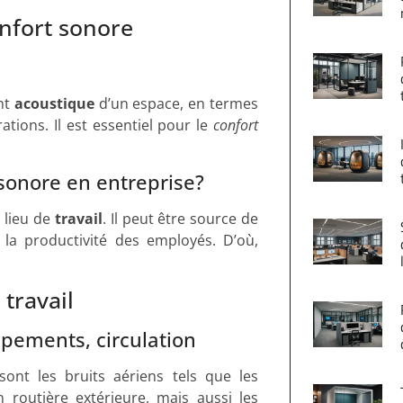
nfort sonore
nt
acoustique
d’un espace, en termes
ations. Il est essentiel pour le
confort
 sonore en entreprise?
 lieu de
travail
. Il peut être source de
 la productivité des employés. D’où,
travail
ipements, circulation
ont les bruits aériens tels que les
 routière extérieure, mais aussi les