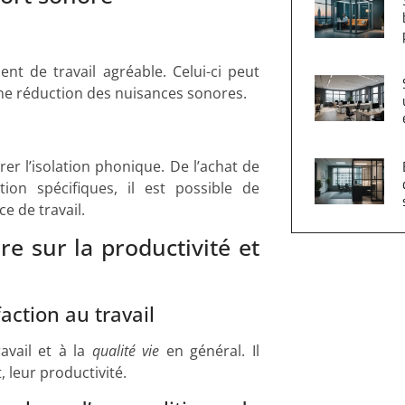
nt de travail agréable. Celui-ci peut
ne réduction des nuisances sonores.
r l’isolation phonique. De l’achat de
on spécifiques, il est possible de
ce de travail.
e sur la productivité et
action au travail
avail et à la
qualité vie
en général. Il
 leur productivité.