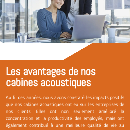
Les avantages de nos
cabines acoustiques
Au fil des années, nous avons constaté les impacts positifs
que nos cabines acoustiques ont eu sur les entreprises de
nos clients. Elles ont non seulement amélioré la
concentration et la productivité des employés, mais ont
également contribué à une meilleure qualité de vie au