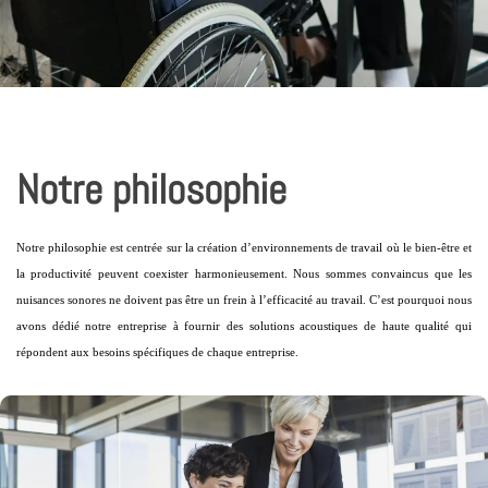
Notre philosophie
Notre philosophie est centrée sur la création d’environnements de travail où le bien-être et
la productivité peuvent coexister harmonieusement. Nous sommes convaincus que les
nuisances sonores ne doivent pas être un frein à l’efficacité au travail. C’est pourquoi nous
avons dédié notre entreprise à fournir des solutions acoustiques de haute qualité qui
répondent aux besoins spécifiques de chaque entreprise.