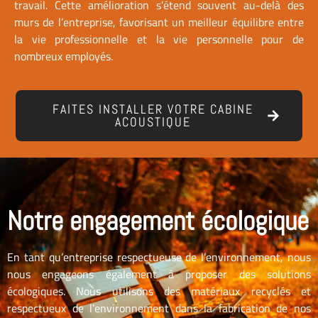
travail. Cette amélioration s’étend souvent au-delà des
murs de l’entreprise, favorisant un meilleur équilibre entre
la vie professionnelle et la vie personnelle pour de
nombreux employés.
FAITES INSTALLER VOTRE CABINE
ACOUSTIQUE
Notre engagement écologique
En tant qu’entreprise respectueuse de l’environnement, nous
nous engageons également à proposer des solutions
écologiques. Nous utilisons des matériaux recyclés et
respectueux de l’environnement dans la fabrication de nos