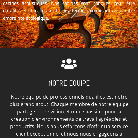
cabines acoustiques. Nos cabines sont conçues pour être
durables et efficaces sur le long terme, minimisant ainsi notre
empreinte écologique.
NOTRE ÉQUIPE
Notre équipe de professionnels qualifiés est notre
plus grand atout. Chaque membre de notre équipe
partage notre vision et notre passion pour la
création d’environnements de travail agréables et
productifs. Nous nous efforçons d’offrir un service
client exceptionnel et nous nous engageons à