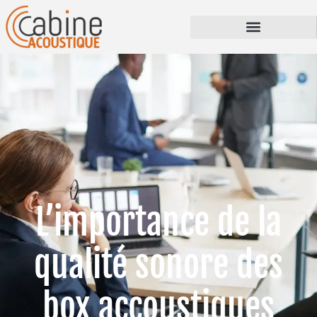
L’importance de la
qualité sonore des
box accoustiques