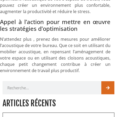
pouvez créer un environnement plus confortable,
augmenter la productivité et réduire le stress.
Appel à l’action pour mettre en œuvre
les stratégies d’optimisation
N’attendez plus , prenez des mesures pour améliorer
l’acoustique de votre bureau. Que ce soit en utilisant du
mobilier acoustique, en repensant l’aménagement de
votre espace ou en utilisant des cloisons acoustiques,
chaque petit changement contribue à créer un
environnement de travail plus productif.
ARTICLES RÉCENTS