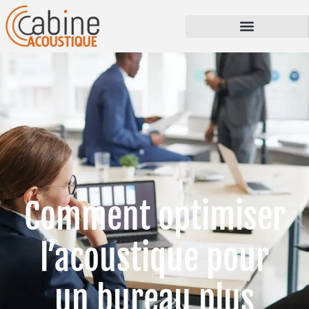
Comment optimiser
l’acoustique pour
un bureau plus